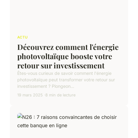
ACTU
Découvrez comment l'énergie
photovoltaïque booste votre
retour sur investissement
Êtes-vous curieux de savoir comment l'énergie
photovoltaïque peut transformer votre retour sur
investissement ? Plongeon...
19 mars 2025
8 min de lecture