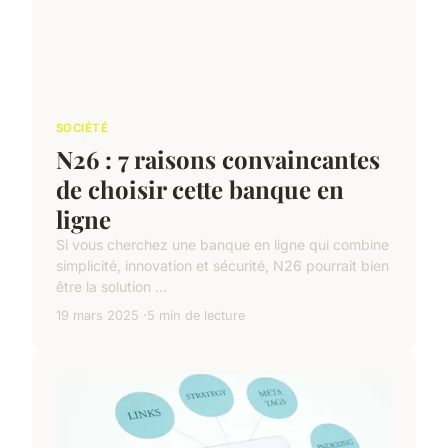
SOCIÉTÉ
N26 : 7 raisons convaincantes
de choisir cette banque en
ligne
Si vous cherchez une banque en ligne qui combine
simplicité, innovation et sécurité, N26 pourrait bien
être la solution ...
19 mars 2025
5 min de lecture