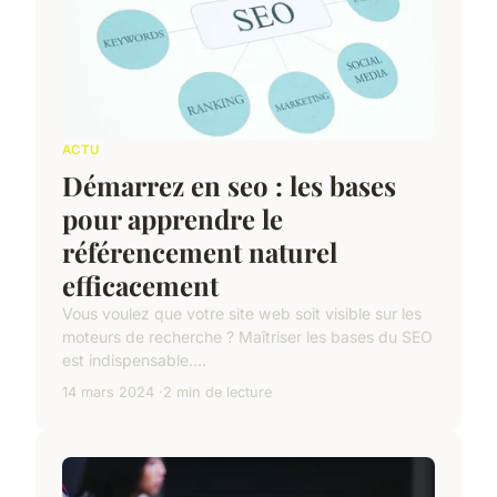
ACTU
Démarrez en seo : les bases
pour apprendre le
référencement naturel
efficacement
Vous voulez que votre site web soit visible sur les
moteurs de recherche ? Maîtriser les bases du SEO
est indispensable....
14 mars 2024
2 min de lecture