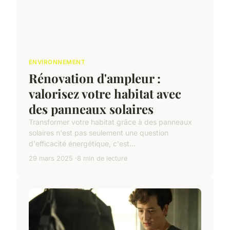
ENVIRONNEMENT
Rénovation d'ampleur :
valorisez votre habitat avec
des panneaux solaires
Transformer votre habitat grâce à des panneaux
solaires n'est pas seulement une question
d'efficacité énergétique, c'est...
29 mars 2025
8 min de lecture