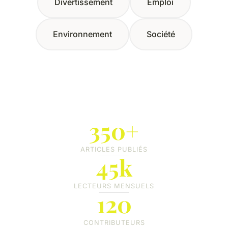
Divertissement
Emploi
Environnement
Société
350+
ARTICLES PUBLIÉS
45k
LECTEURS MENSUELS
120
CONTRIBUTEURS