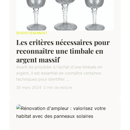
DIVERTISSEMENT
Les critères nécessaires pour
reconnaître une timbale en
argent massif
Avant de procéder à l'achat d'une timbale en
argent, il est essentiel de connaître certaines
techniques pour identifier ...
30 mars 2024
2 min de lecture