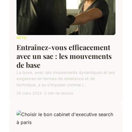
ACTU
Entraînez-vous efficacement
avec un sac : les mouvements
de base
La boxe, avec ses mouvements dynamiques et ses
exigences en termes de résistance et de
technique, a su s'imposer comme l...
26 mars 2024
2 min de lecture