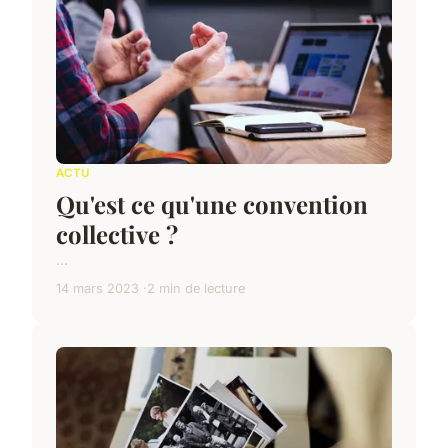
ACTU
Qu'est ce qu'une convention
collective ?
...
14 mars 2023
2 min de lecture