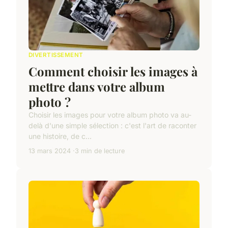
DIVERTISSEMENT
Comment choisir les images à
mettre dans votre album
photo ?
Choisir les images pour votre album photo va au-
delà d'une simple sélection : c'est l'art de raconter
une histoire, de c...
13 mars 2024
3 min de lecture