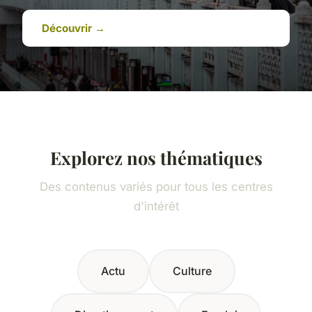
Découvrir →
Explorez nos thématiques
Des contenus variés pour tous les centres
d'intérêt
Actu
Culture