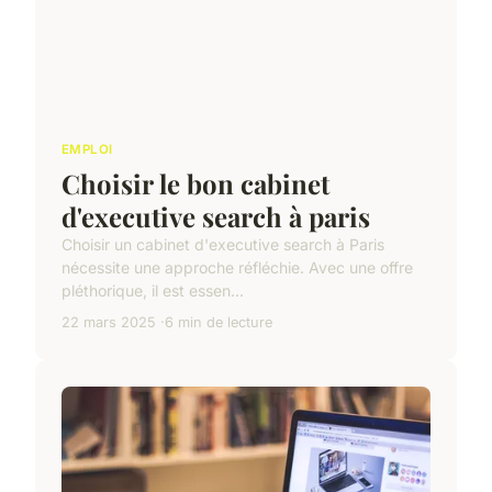
EMPLOI
Choisir le bon cabinet
d'executive search à paris
Choisir un cabinet d'executive search à Paris
nécessite une approche réfléchie. Avec une offre
pléthorique, il est essen...
22 mars 2025
6 min de lecture