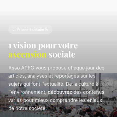
Le Prisme Sanitaire 🩺
1 vision pour votre
ascension
sociale
Asso APFG vous propose chaque jour des
articles, analyses et reportages sur les
sujets qui font l'actualité. De la culture à
l'environnement, découvrez des contenus
variés pour mieux comprendre les enjeux
de notre société.