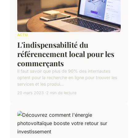
ACTU
L'indispensabilité du
référencement local pour les
commerçants
Il faut savoir que plus de 90% des internautes
optent pour la recherche en ligne pour trouver les
services et les produi...
20 mars 2023
2 min de lecture